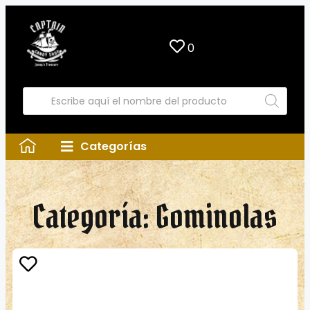
0
Categorías
Categoría: Gominolas