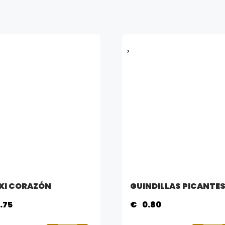
XI CORAZÓN
GUINDILLAS PICANTE
.75
€
0.80