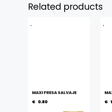
Related products
MAXI FRESA SALVAJE
MA
€
0.80
€
1