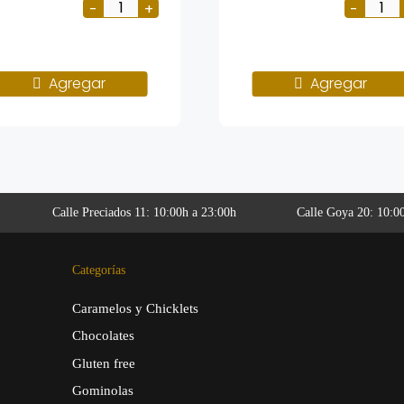
Agregar
Agregar
Calle Preciados 11: 10:00h a 23:00h
Calle Goya 20: 10:0
Categorías
Caramelos y Chicklets
Chocolates
Gluten free
Gominolas