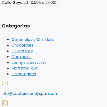
Calle Goya 20: 10:00h a 23:00h
Categorías
Caramelos y Chicklets
Chocolates
Gluten free
Gominolas
Jonny's treassures
Marshmallow
Sin categoria
info@captaincandyspain.com