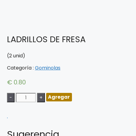
LADRILLOS DE FRESA
(2 unid)
Categoría :
Gominolas
€
0.80
Agregar
Sugerencia