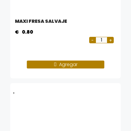
MAXI FRESA SALVAJE
€
0.80
Agregar