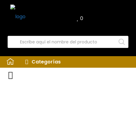
0
Categorías