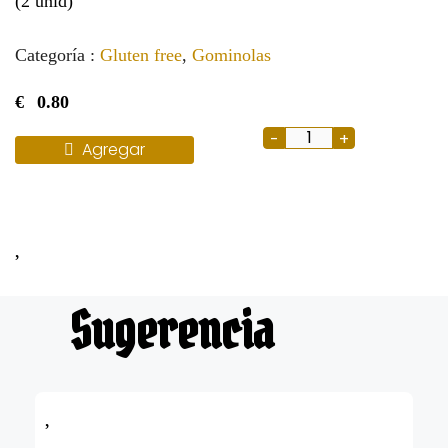
(2 unid)
Categoría :
Gluten free
,
Gominolas
€
0.80
Agregar
Sugerencia