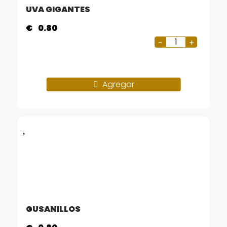
UVA GIGANTES
€
0.80
Agregar
GUSANILLOS